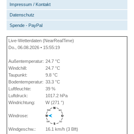
Impressum / Kontakt
Datenschutz
Spende - PayPal
Live-Wetterdaten (NearRealTime)
Do., 06.08.2026 • 15:55:19
Außentemperatur:
24.7 °C
Windchill:
24.7 °C
Taupunkt:
9.8 °C
Bodentemperatur:
33.3 °C
Luftfeuchte:
39 %
Luftdruck:
1017.2 hPa
Windrichtung:
W (271 °)
Windrose:
Windgeschw.:
16.1 km/h (3 Bft)